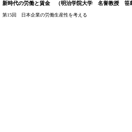
新時代の労働と賃金 （明治学院大学 名誉教授 笹
第15回 日本企業の労働生産性を考える