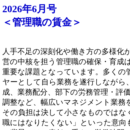
2026年6月号
＜管理職の賃金＞
人手不足の深刻化や働き方の多様化
営の中核を担う管理職の確保・育成
重要な課題となっています。多くの
ヤーとして自ら業務を遂行しながら
成、業務配分、部下の労務管理・評
調整など、幅広いマネジメント業務
その負担は決して小さなものではな
職にはなりたくない」といった意向