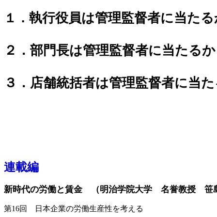
執行役員は管理監督者に当たる
１．
２．部門長は管理監督者に当たるか
３．店舗統括者は管理監督者に当た
連載編
新時代の労働と賃金 （明治学院大学 名誉教授 笹
第16回 日本企業の労働生産性を考える