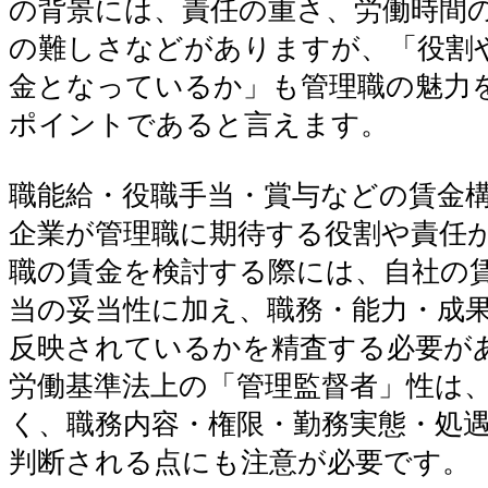
の背景には、責任の重さ、労働時間
の難しさなどがありますが、「役割
金となっているか」も管理職の魅力
ポイントであると言えます。
職能給・役職手当・賞与などの賃金
企業が管理職に期待する役割や責任
職の賃金を検討する際には、自社の
当の妥当性に加え、職務・能力・成
反映されているかを精査する必要が
労働基準法上の「管理監督者」性は
く、職務内容・権限・勤務実態・処
判断される点にも注意が必要です。