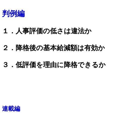
判例編
１．人事評価の低さは違法か
２．降格後の基本給減額は有効か
３．低評価を理由に降格できるか
連載編