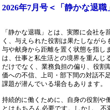
2026年7月号＜「静かな退
「静かな退職」とは、実際に会社を
く、与えられた役割は果たしながら
与や献身から距離を置く状態を指し
は、仕事と私生活との境界を重んじ
だけでなく、業務負担の偏り、役割
価への不信、上司・部下間の対話不
課題が潜んでいる場合もあります。
持続的に働くために、自身の役割や
とはもちろん必要です。しかし、不