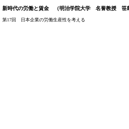
新時代の労働と賃金 （明治学院大学 名誉教授 笹
第17回 日本企業の労働生産性を考える