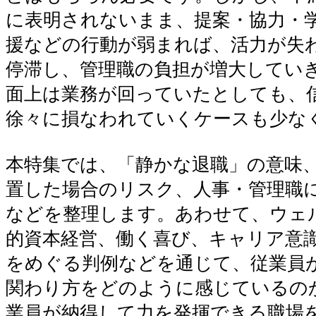
に表明されないまま、提案・協力・
援などの行動が弱まれば、活力が失
停滞し、管理職の負担が増大してい
面上は業務が回っていたとしても、
徐々に損なわれていくケースも少な
本特集では、「静かな退職」の意味
置した場合のリスク、人事・管理職
などを整理します。あわせて、ウェ
的資本経営、働く喜び、キャリア意
をめぐる判例などを通じて、従業員
関わり方をどのように感じているの
業員が納得して力を発揮できる職場